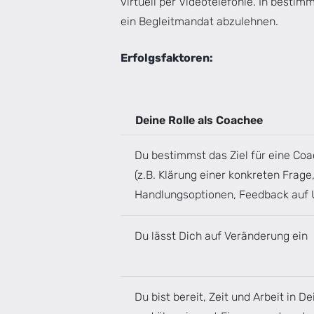
virtuell per Videotelefonie. In bestim
ein Begleitmandat abzulehnen.
Erfolgsfaktoren:
Deine Rolle als Coachee
Du bestimmst das Ziel für eine Co
(z.B. Klärung einer konkreten Frage
Handlungsoptionen, Feedback auf 
Du lässt Dich auf Veränderung ein
Du bist bereit, Zeit und Arbeit in 