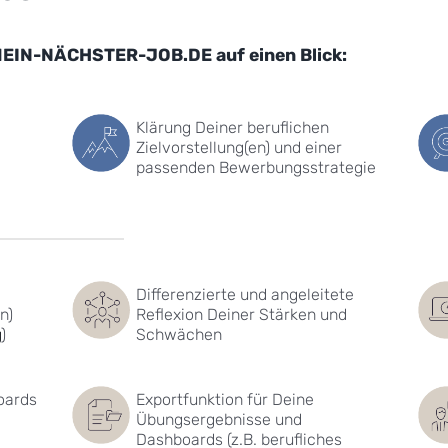
 MEIN-NÄCHSTER-JOB.DE auf einen Blick:
Klärung Deiner beruflichen
Zielvorstellung(en) und einer
passenden Bewerbungsstrategie
Differenzierte und angeleitete
n)
Reflexion Deiner Stärken und
g
)
Schwächen
boards
Exportfunktion für Deine
Übungsergebnisse und
Dashboards (z.B. berufliches