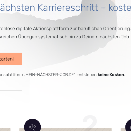
chsten Karriereschritt – koste
ose digitale Aktionsplattform zur beruflichen Orientierung. 
sreichen Übungen systematisch hin zu Deinem nächsten Job.
tarten!
ktionsplattform „MEIN-NÄCHSTER-JOB.DE“ entstehen
keine Kosten
.