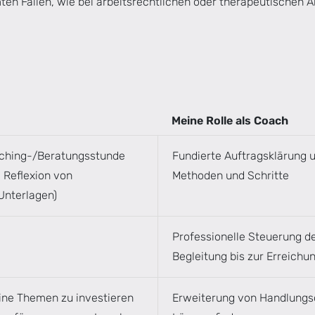
mten Fällen, wie bei arbeitsrechtlichen oder therapeutischen A
Meine Rolle als Coach
aching-/Beratungsstunde
Fundierte Auftragsklärung 
, Reflexion von
Methoden und Schritte
Unterlagen)
Professionelle Steuerung d
Begleitung bis zur Erreichu
Deine Themen zu investieren
Erweiterung von Handlungs