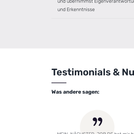
und übernimmst Eigenverantwortu
und Erkenntnisse
Testimonials & N
Was andere sagen: