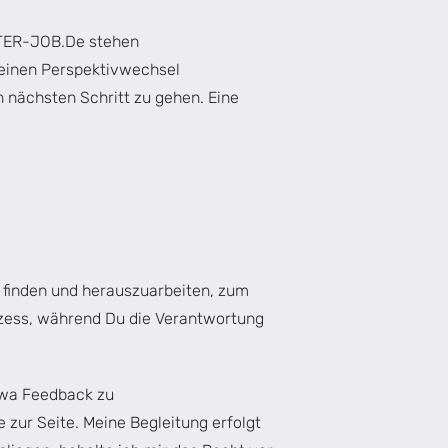
HSTER-JOB.De stehen
, einen Perspektivwechsel
 nächsten Schritt zu gehen. Eine
zu finden und herauszuarbeiten, zum
rozess, während Du die Verantwortung
twa Feedback zu
zur Seite. Meine Begleitung erfolgt