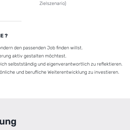
Zielszenario)
E ?
ondern den passenden Job finden willst.
erung aktiv gestalten möchtest.
 Dich selbstständig und eigenverantwortlich zu reflektieren.
rsönliche und berufliche Weiterentwicklung zu investieren.
tung