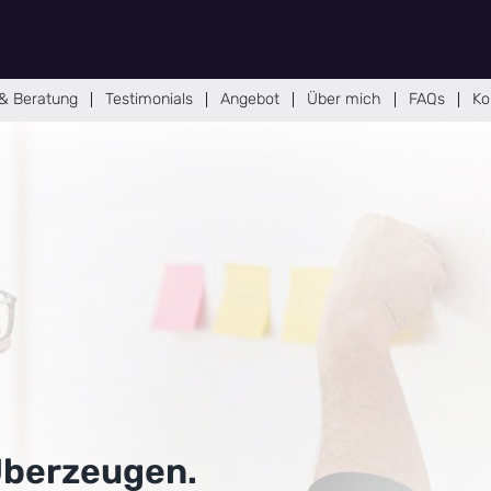
& Beratung
Testimonials
Angebot
Über mich
FAQs
Ko
Überzeugen.