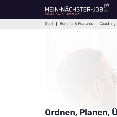
Zum
Inhalt
springen
Start
Benefits & Features
Coaching 
Ordnen, Planen, 