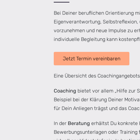
Bei Deiner beruflichen Orientierung 
Eigenverantwortung, Selbstreflexion,
vorzunehmen und neue Impulse zu erha
individuelle Begleitung kann kostenpf
Jetzt Termin vereinbaren
Eine Übersicht des Coachingangebots
Coaching
bietet vor allem „Hilfe zur 
Beispiel bei der Klärung Deiner Motiv
für Dein Anliegen trägst und das Coac
In der
Beratung
erhältst Du konkrete
Bewerbungsunterlagen oder Training f