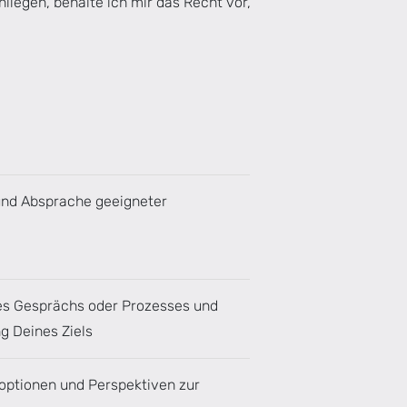
nliegen, behalte ich mir das Recht vor,
und Absprache geeigneter
es Gesprächs oder Prozesses und
ng Deines Ziels
optionen und Perspektiven zur