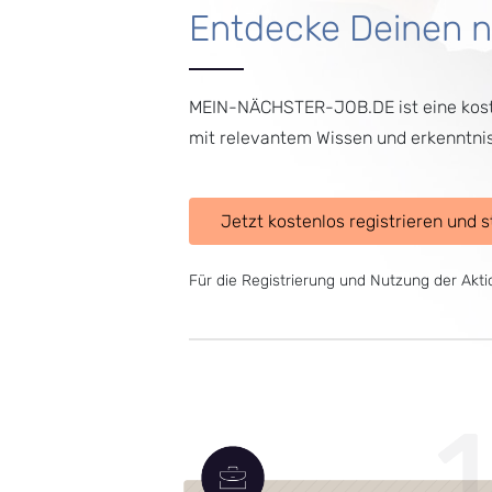
Entdecke Deinen nä
MEIN-NÄCHSTER-JOB.DE ist eine kostenl
mit relevantem Wissen und erkenntni
Jetzt kostenlos registrieren und s
Für die Registrierung und Nutzung der A