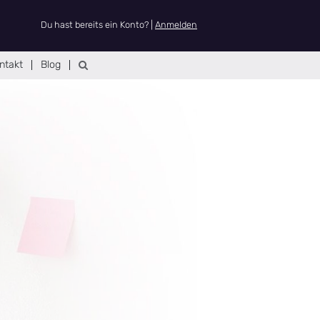
Du hast bereits ein Konto? |
Anmelden
ntakt
Blog