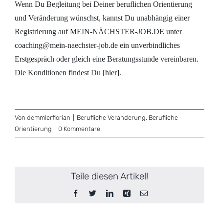
Wenn Du Begleitung bei Deiner beruflichen Orientierung
und Veränderung wünschst, kannst Du unabhängig einer
Registrierung auf MEIN-NÄCHSTER-JOB.DE unter
coaching@mein-naechster-job.de
ein unverbindliches
Erstgespräch oder gleich eine Beratungsstunde vereinbaren.
Die Konditionen findest Du [
hier
].
Von
demmlerflorian
|
Berufliche Veränderung
,
Berufliche
Orientierung
|
0 Kommentare
Teile diesen Artikel!
Facebook
Twitter
LinkedIn
Xing
E-
Mail