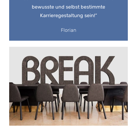
bewusste und selbst bestimmte
Karrieregestaltung sein!“
Florian