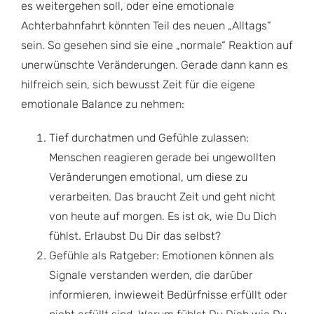
es weitergehen soll, oder eine emotionale
Achterbahnfahrt könnten Teil des neuen „Alltags“
sein. So gesehen sind sie eine „normale“ Reaktion auf
unerwünschte Veränderungen. Gerade dann kann es
hilfreich sein, sich bewusst Zeit für die eigene
emotionale Balance zu nehmen:
Tief durchatmen und Gefühle zulassen:
Menschen reagieren gerade bei ungewollten
Veränderungen emotional, um diese zu
verarbeiten. Das braucht Zeit und geht nicht
von heute auf morgen. Es ist ok, wie Du Dich
fühlst. Erlaubst Du Dir das selbst?
Gefühle als Ratgeber: Emotionen können als
Signale verstanden werden, die darüber
informieren, inwieweit Bedürfnisse erfüllt oder