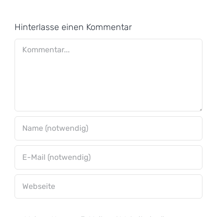
g
Hinterlasse einen Kommentar
Kommentar